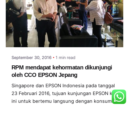
Posted by
adminlogin
September 30, 2016
1 min read
RPM mendapat kehormatan dikunjungi
oleh CCO EPSON Jepang
Singapore dan EPSON Indonesia pada tanggal
23 Februari 2016, tujuan kunjungan EPSON kali
ini untuk bertemu langsung dengan konsumen
dan membahas tentang teknologi digital
printing untuk masa yang akan datang,
khususnya untuk dunia printing sublimasi.