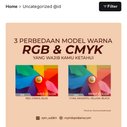
Home
Uncategorized @id
Filter
Posted by