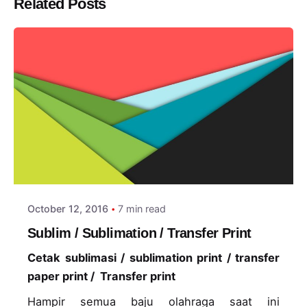
Related Posts
Posted by
adminlogin
October 12, 2016
7 min read
Sublim / Sublimation / Transfer Print
Cetak sublimasi / sublimation print / transfer
paper print / Transfer print
Hampir semua baju olahraga saat ini